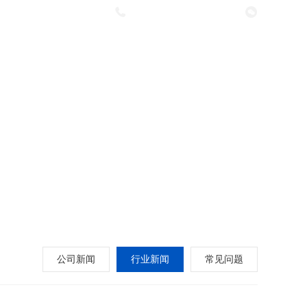
咨询热线：
029-83668119
新闻资讯
视频中心
联系我们
公司新闻
行业新闻
常见问题